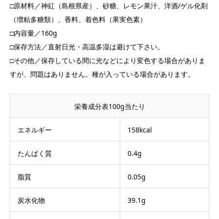
□原材料／神紅（島根県産）、砂糖、レモン果汁、洋酒/ゲル化剤
（増粘多糖類）、香料、着色料（果実色素）
□内容量／160g
□保存方法／直射日光・高温多湿は避けて下さい。
□その他／保存している間に光などにより変色する場合がありま
すが、問題はありません。種が入っている場合があります。
栄養成分表100g当たり
エネルギー
158kcal
たんぱく質
0.4g
脂質
0.05g
炭水化物
39.1g