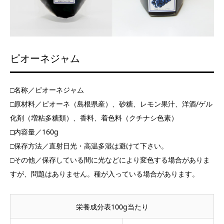
ピオーネジャム
□名称／ピオーネジャム
□原材料／ピオーネ（島根県産）、砂糖、レモン果汁、洋酒/ゲル
化剤（増粘多糖類）、香料、着色料（クチナシ色素）
□内容量／160g
□保存方法／直射日光・高温多湿は避けて下さい。
□その他／保存している間に光などにより変色する場合がありま
すが、問題はありません。種が入っている場合があります。
栄養成分表100g当たり