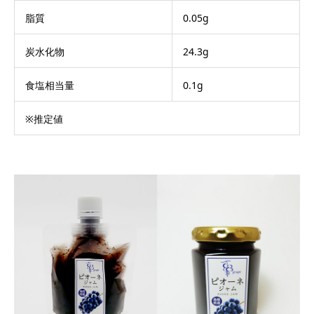
脂質
0.05g
炭水化物
24.3g
食塩相当量
0.1g
※推定値