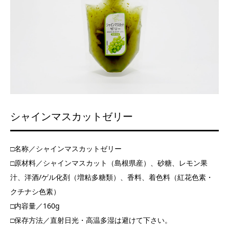
シャインマスカットゼリー
□名称／シャインマスカットゼリー
□原材料／シャインマスカット（島根県産）、砂糖、レモン果
汁、洋酒/ゲル化剤（増粘多糖類）、香料、着色料（紅花色素・
クチナシ色素）
□内容量／160g
□保存方法／直射日光・高温多湿は避けて下さい。