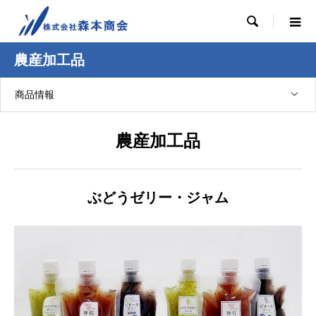

農産加工品
商品情報
農産加工品
ぶどうゼリー・ジャム