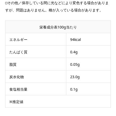
□その他／保存している間に光などにより変色する場合がありま
すが、問題はありません。種が入っている場合があります。
栄養成分表100g当たり
エネルギー
94kcal
たんぱく質
0.4g
脂質
0.05g
炭水化物
23.0g
食塩相当量
0.1g
※推定値