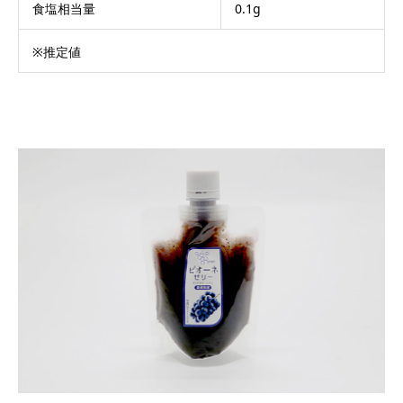
食塩相当量
0.1g
※推定値