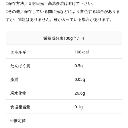
□保存方法／直射日光・高温多湿は避けて下さい。
□その他／保存している間に光などにより変色する場合がありま
すが、問題はありません。種が入っている場合があります。
栄養成分表100g当たり
エネルギー
108kcal
たんぱく質
0.5g
脂質
0.05g
炭水化物
26.6g
食塩相当量
0.1g
※推定値