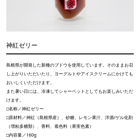
神紅ゼリー
島根県が開発した新種のブドウを使用しています。そのままお召
し上がりいただいたり、ヨーグルトやアイスクリームにかけても
おいしくいただけます。
また暑い日には、冷凍してシャーベットとしてもお楽しみいただ
けます。
□名称／神紅ゼリー
□原材料／神紅（島根県産）、砂糖、レモン果汁、洋酒/ゲル化剤
（増粘多糖類）、香料、着色料（果実色素）
□内容量／160g