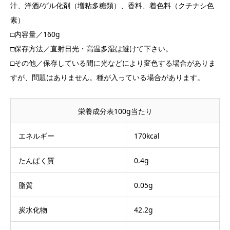
汁、洋酒/ゲル化剤（増粘多糖類）、香料、着色料（クチナシ色
素）
□内容量／160g
□保存方法／直射日光・高温多湿は避けて下さい。
□その他／保存している間に光などにより変色する場合がありま
すが、問題はありません。種が入っている場合があります。
栄養成分表100g当たり
エネルギー
170kcal
たんぱく質
0.4g
脂質
0.05g
炭水化物
42.2g