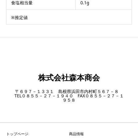
食塩相当量
0.1g
※推定値
株式会社森本商会
〒６９７－１３３１ 島根県浜田市内村町５６７－８
TEL０８５５－２７－１９４０ FAX０８５５－２７－１
９５８
トップページ
商品情報