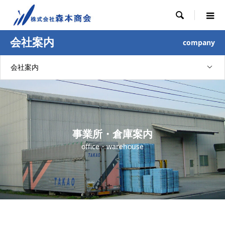

会社案内
company
会社案内
事業所・倉庫案内
office・warehouse